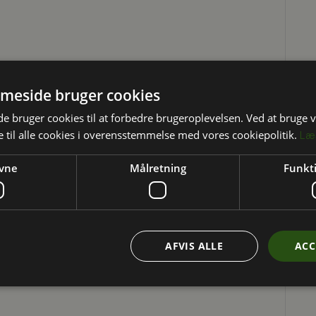
meside bruger cookies
 bruger cookies til at forbedre brugeroplevelsen. Ved at bruge
 til alle cookies i overensstemmelse med vores cookiepolitik.
Læ
vne
Målretning
Funkti
AFVIS ALLE
ACC