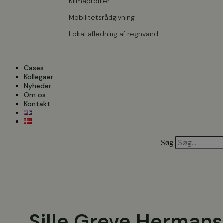
Klimaprofiler
Mobilitetsrådgivning
Lokal afledning af regnvand
Cases
Kollegaer
Nyheder
Om os
Kontakt
Søg
Sille Greve Herman