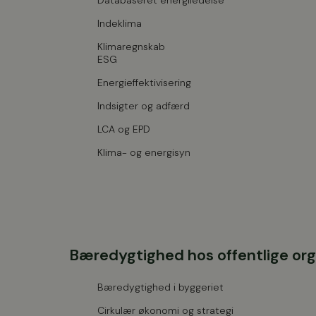
Databaseret energiledelse
Indeklima
Klimaregnskab
ESG
Energieffektivisering
Indsigter og adfærd
LCA og EPD
Klima- og energisyn
Bæredygtighed hos offentlige org
Bæredygtighed i byggeriet
Cirkulær økonomi og strategi