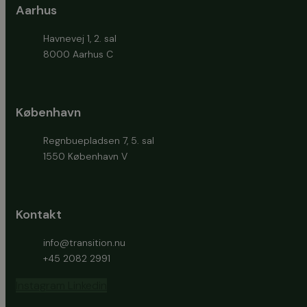
Aarhus
Havnevej 1, 2. sal
8000 Aarhus C
København
Regnbuepladsen 7, 5. sal
1550 København V
Kontakt
info@transition.nu
+45 2082 2991
Instagram
Linkedin