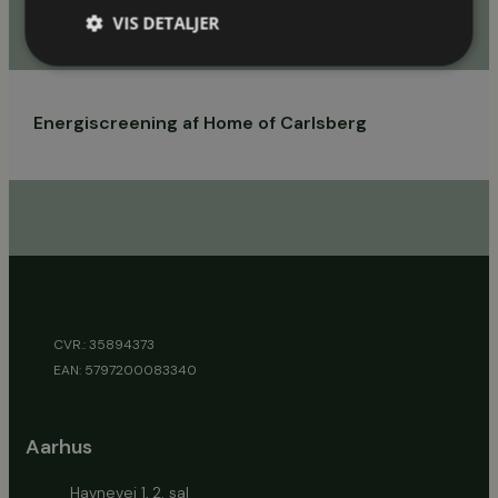
VIS DETALJER
Energieffektivisering
Energiscreening af Home of Carlsberg
CVR.: 35894373
EAN: 5797200083340
Aarhus
Havnevej 1, 2. sal