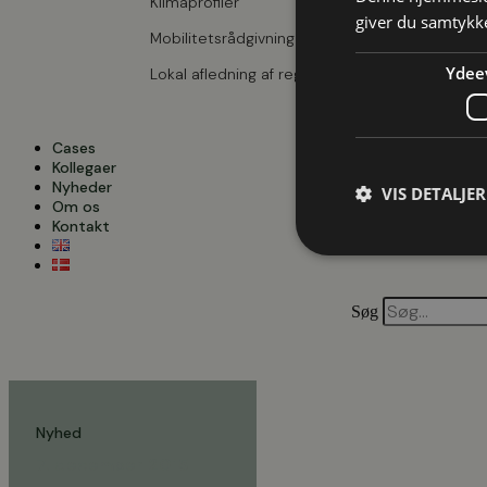
Klimaprofiler
giver du samtykke
Mobilitetsrådgivning
Ydee
Lokal afledning af regnvand
Cases
Kollegaer
Nyheder
VIS DETALJER
Om os
Kontakt
Søg
Nyhed
7. december 2015