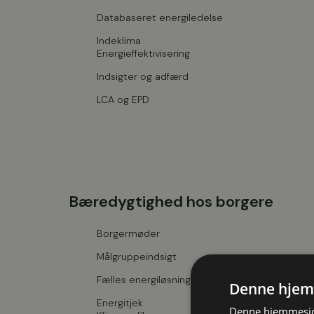
Databaseret energiledelse
Indeklima
Energieffektivisering
Indsigter og adfærd
LCA og EPD
Bæredygtighed hos borgere
Borgermøder
Målgruppeindsigt
Fælles energiløsninger
Denne hjem
Energitjek
Denne hjemmeside