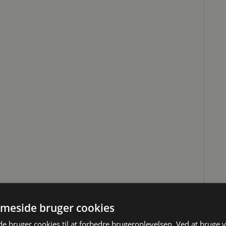
meside bruger cookies
 bruger cookies til at forbedre brugeroplevelsen. Ved at bruge