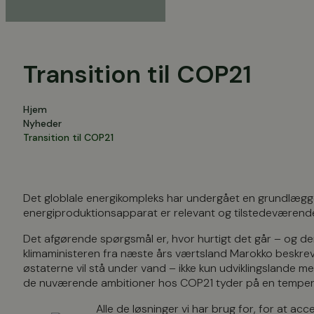
Transition til COP21
Hjem
Nyheder
Transition til COP21
Det globlale energikompleks har undergået en grundlægg
energiproduktionsapparat er relevant og tilstedeværende 
Det afgørende spørgsmål er, hvor hurtigt det går – og den
klimaministeren fra næste års værtsland Marokko beskrev,
østaterne vil stå under vand – ikke kun udviklingslande m
de nuværende ambitioner hos COP21 tyder på en temperat
Alle de løsninger vi har brug for, for at ac