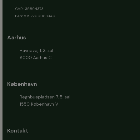
CVR.: 35894373
EAN: 5797200083340
Aarhus
Havnevej 1, 2. sal
8000 Aarhus C
København
Regnbuepladsen 7, 5. sal
1550 København V
Kontakt