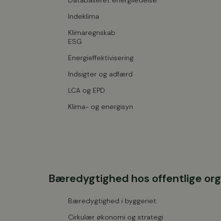
Databaseret energiledelse
Indeklima
Klimaregnskab
ESG
Energieffektivisering
Indsigter og adfærd
LCA og EPD
Klima- og energisyn
Bæredygtighed hos offentlige org
Bæredygtighed i byggeriet
Cirkulær økonomi og strategi