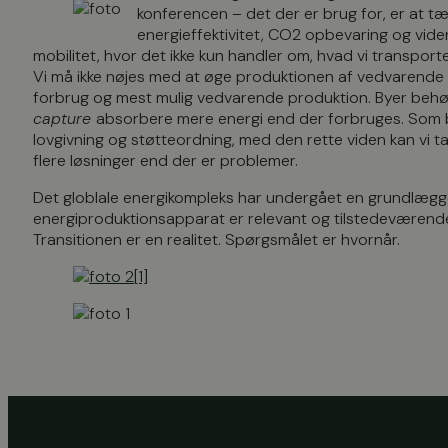
konferencen – det der er brug for, er at tæn
energieffektivitet, CO2 opbevaring og viden
mobilitet, hvor det ikke kun handler om, hvad vi transport
Vi må ikke nøjes med at øge produktionen af vedvarende en
forbrug og mest mulig vedvarende produktion. Byer behø
capture
absorbere mere energi end der forbruges. Som b
lovgivning og støtteordning, med den rette viden kan vi tage
flere løsninger end der er problemer.
Det globlale energikompleks har undergået en grundlægg
energiproduktionsapparat er relevant og tilstedeværend
Transitionen er en realitet. Spørgsmålet er hvornår.