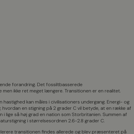
ende forandring. Det fossiltbasserede
men ikke ret meget længere. Transitionen er en realitet.
 hastighed kan måles i civilisationers undergang. Energi- og
 hvordan en stigning på 2 grader C vil betyde, at en række af
en i lige så høj grad en nation som Storbritanien. Summen af
urstigning i størrelsesordnen 2.6-2.8 grader C.
celerere transitionen findes allerede og blev præsenteret på