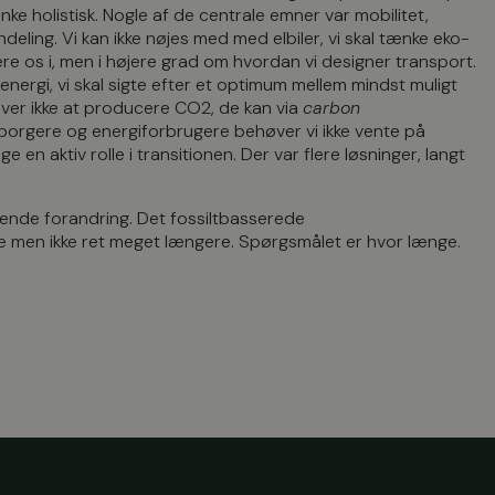
ke holistisk. Nogle af de centrale emner var mobilitet,
deling. Vi kan ikke nøjes med med elbiler, vi skal tænke eko-
ere os i, men i højere grad om hvordan vi designer transport.
ergi, vi skal sigte efter et optimum mellem mindst muligt
ver ikke at producere CO2, de kan via
carbon
orgere og energiforbrugere behøver vi ikke vente på
 en aktiv rolle i transitionen. Der var flere løsninger, langt
ende forandring. Det fossiltbasserede
e men ikke ret meget længere. Spørgsmålet er hvor længe.