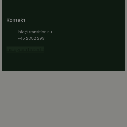
Kontakt
info@transition.nu
+45 2082 2991
Instagram
Linkedin