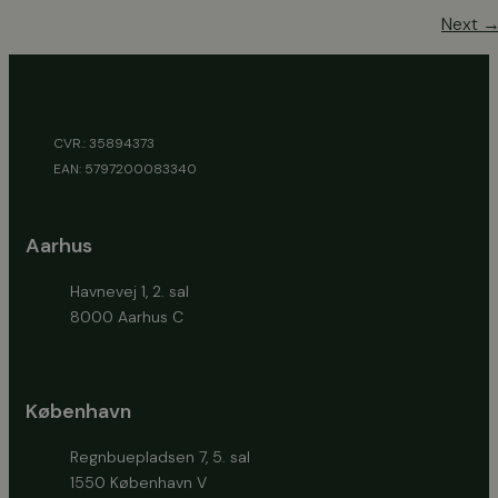
Next
CVR.: 35894373
EAN: 5797200083340
Aarhus
Havnevej 1, 2. sal
8000 Aarhus C
København
Regnbuepladsen 7, 5. sal
1550 København V