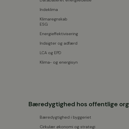
Databaseret energiledelse
Indeklima
Klimaregnskab
ESG
Energieffektivisering
Indsigter og adfærd
LCA og EPD
Klima- og energisyn
Bæredygtighed hos offentlige org
Bæredygtighed i byggeriet
Cirkulær økonomi og strategi