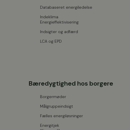
Databaseret energiledelse
Indeklima
Energieffektivisering
Indsigter og adfærd
LCA og EPD
Bæredygtighed hos borgere
Borgermøder
Målgruppeindsigt
Fælles energiløsninger
Energitjek