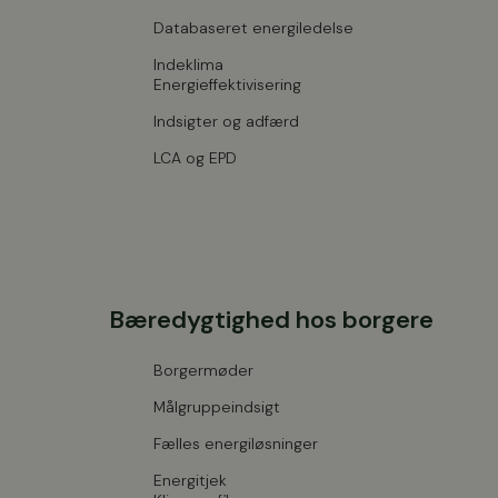
Databaseret energiledelse
Indeklima
Energieffektivisering
Indsigter og adfærd
LCA og EPD
Bæredygtighed hos borgere
Borgermøder
Målgruppeindsigt
Fælles energiløsninger
Energitjek