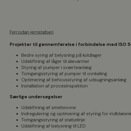
Ferrodan jernstøberi
Projekter til gennemførelse i forbindelse med ISO 
Bedre syring af belysning på koldlager
Udskiftning af låger til skevarmer
Styring af pumper i sværteanlæg
Tomgangsstyring af pumper til ovnkøling
Optimering af behovsstyring af udsugningsanlæg
Installation af procesinspektion
Særlige undersøgelser
Udskiftning af smelteovne
Indregulering og optimering af styring for indblæs
Tomgangsstyring af støbelinje
Udskiftning af belysning til LED