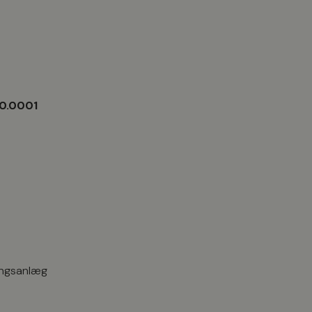
50.0001
ningsanlæg