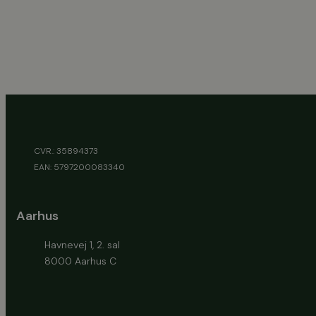
CVR.: 35894373
EAN: 5797200083340
Aarhus
Havnevej 1, 2. sal
8000 Aarhus C