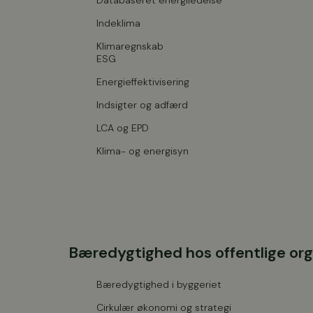
Databaseret energiledelse
Indeklima
Klimaregnskab
ESG
Energieffektivisering
Indsigter og adfærd
LCA og EPD
Klima- og energisyn
Bæredygtighed hos offentlige org
Bæredygtighed i byggeriet
Cirkulær økonomi og strategi