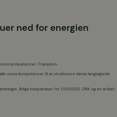
uer ned for energien
vores kompetencer i Transition.
alle vores kompetencer til at strukturere deres langsigtede
rkninger, årlige besparelser for 1.500.000 DKK og en artikel i