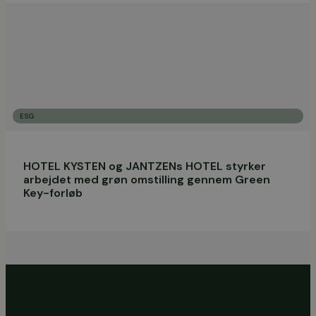
ESG
HOTEL KYSTEN og JANTZENs HOTEL styrker
arbejdet med grøn omstilling gennem Green
Key-forløb