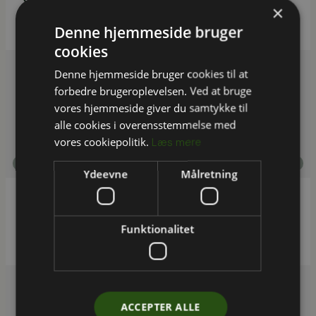
×
Erhvervshus Midtjylland
Denne hjemmeside bruger
cookies
Denne hjemmeside bruger cookies til at
forbedre brugeroplevelsen. Ved at bruge
vores hjemmeside giver du samtykke til
alle cookies i overensstemmelse med
vores cookiepolitik.
Læs mere
ESG
Ydeevne
Målretning
ESG-rapportering efter VSME-standarden for
Karisefonden
Funktionalitet
ACCEPTER ALLE