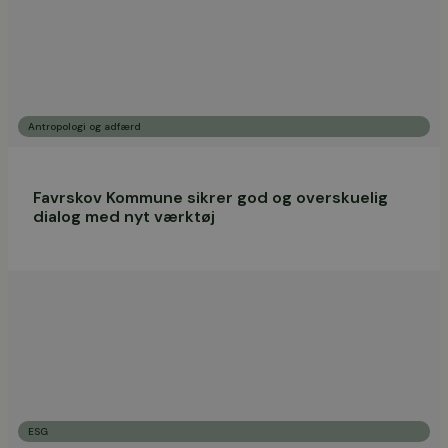
Antropologi og adfærd
Favrskov Kommune sikrer god og overskuelig
dialog med nyt værktøj
ESG