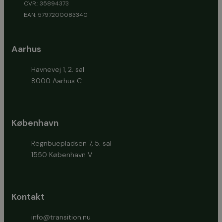
CVR.: 35894373
EAN: 5797200083340
Aarhus
Havnevej 1, 2. sal
8000 Aarhus C
København
Regnbuepladsen 7, 5. sal
1550 København V
Kontakt
info@transition.nu