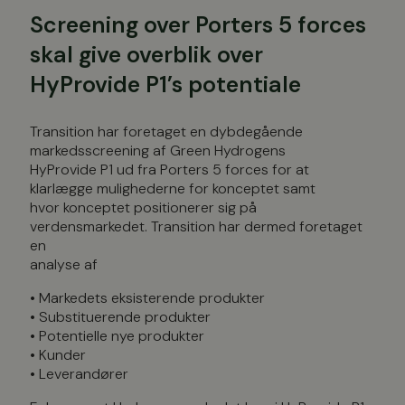
Screening over Porters 5 forces
skal give overblik over
HyProvide P1’s potentiale
Transition har foretaget en dybdegående
markedsscreening af Green Hydrogens
HyProvide P1 ud fra Porters 5 forces for at
klarlægge mulighederne for konceptet samt
hvor konceptet positionerer sig på
verdensmarkedet. Transition har dermed foretaget
en
analyse af
• Markedets eksisterende produkter
• Substituerende produkter
• Potentielle nye produkter
• Kunder
• Leverandører