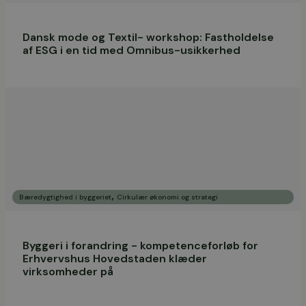
Dansk mode og Textil- workshop: Fastholdelse
af ESG i en tid med Omnibus-usikkerhed
,
Bæredygtighed i byggeriet
Cirkulær økonomi og strategi
Byggeri i forandring - kompetenceforløb for
Erhvervshus Hovedstaden klæder
virksomheder på