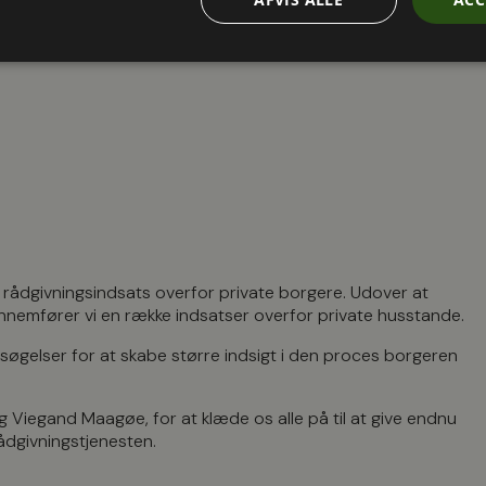
n rådgivningsindsats overfor private borgere. Udover at
nemfører vi en række indsatser overfor private husstande.
søgelser for at skabe større indsigt i den proces borgeren
g Viegand Maagøe, for at klæde os alle på til at give endnu
 rådgivningstjenesten.