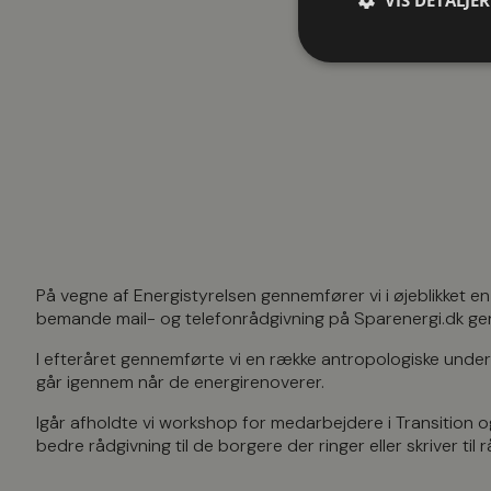
VIS DETALJER
På vegne af Energistyrelsen gennemfører vi i øjeblikket e
bemande mail- og telefonrådgivning på Sparenergi.dk gen
I efteråret gennemførte vi en række antropologiske under
går igennem når de energirenoverer.
Igår afholdte vi workshop for medarbejdere i Transition o
bedre rådgivning til de borgere der ringer eller skriver til