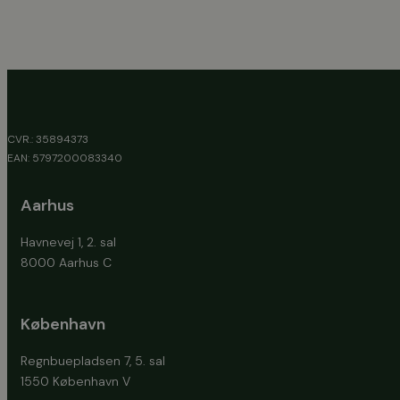
CVR.: 35894373
EAN: 5797200083340
Aarhus
Havnevej 1, 2. sal
8000 Aarhus C
København
Regnbuepladsen 7, 5. sal
1550 København V