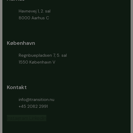
Havnevej 1, 2. sal
8000 Aarhus C
København
Regnbuepladsen 7, 5. sal
1550 København V
Kontakt
info@transition.nu
+45 2082 2991
Instagram
Linkedin