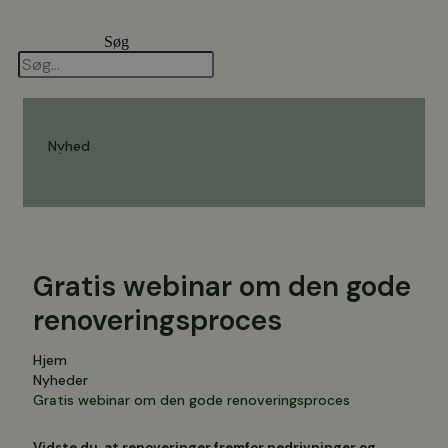
Videre
til
Søg
indhold
Nyhed
23. februar 2024
Gratis webinar om den gode
renoveringsproces
Hjem
Nyheder
Gratis webinar om den gode renoveringsproces
Vidste du, at renoveringer fremfor nedrivninger og