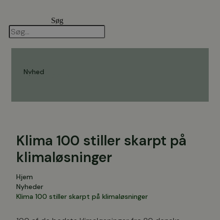
Videre
til
Søg
indhold
Nyhed
14. maj 2018
Klima 100 stiller skarpt på
klimaløsninger
Hjem
Nyheder
Klima 100 stiller skarpt på klimaløsninger