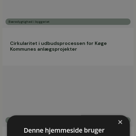
Bæredygtighed i byggeriet
Cirkularitet i udbudsprocessen for Køge
Kommunes anlægsprojekter
×
,
Bæredygtighed i byggeriet
Cirkulær økonomi og strategi
Denne hjemmeside bruger