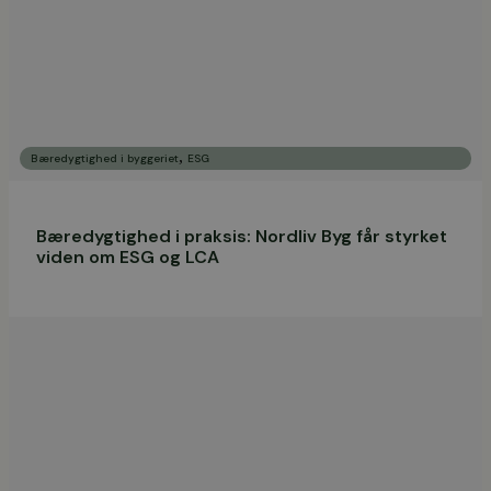
,
Bæredygtighed i byggeriet
ESG
Bæredygtighed i praksis: Nordliv Byg får styrket
viden om ESG og LCA