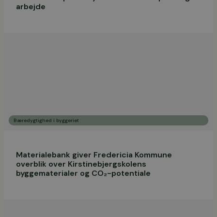
arbejde
Bæredygtighed i byggeriet
Materialebank giver Fredericia Kommune
overblik over Kirstinebjergskolens
byggematerialer og CO₂-potentiale