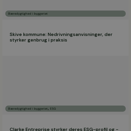
Bæredygtighed i byggeriet
Skive kommune: Nedrivningsanvisninger, der
styrker genbrug i praksis
,
Bæredygtighed i byggeriet
ESG
Clarke Entreprise styrker deres ESG-profil og -