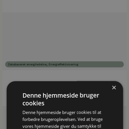
,
Databaseret energiledelse
Energieffektivisering
KL og Transition har hjulpet kommuner med
×
energieffektivisering gennem taskforce-forløb
Denne hjemmeside bruger
cookies
Denne hjemmeside bruger cookies til at
forbedre brugeroplevelsen. Ved at bruge
vores hjemmeside giver du samtykke til