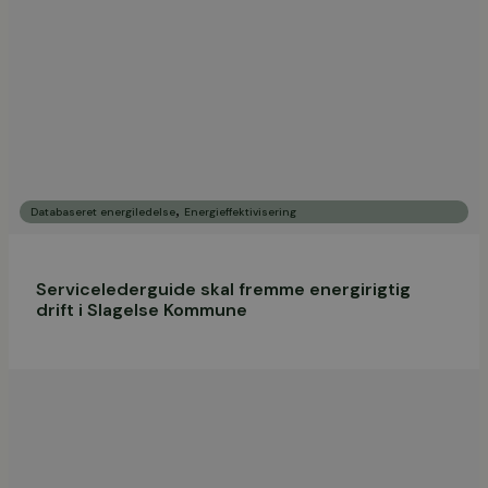
,
Databaseret energiledelse
Energieffektivisering
Servicelederguide skal fremme energirigtig
drift i Slagelse Kommune