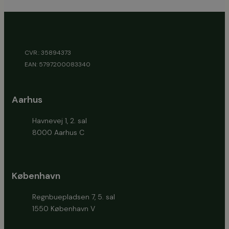
CVR.: 35894373
EAN: 5797200083340
Aarhus
Havnevej 1, 2. sal
8000 Aarhus C
København
Regnbuepladsen 7, 5. sal
1550 København V