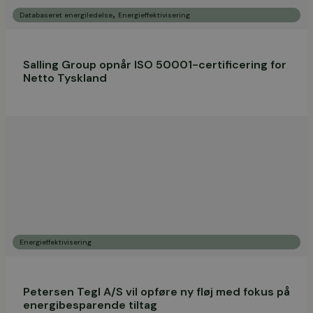
,
Databaseret energiledelse
Energieffektivisering
Salling Group opnår ISO 50001-certificering for
Netto Tyskland
Energieffektivisering
Petersen Tegl A/S vil opføre ny fløj med fokus på
energibesparende tiltag