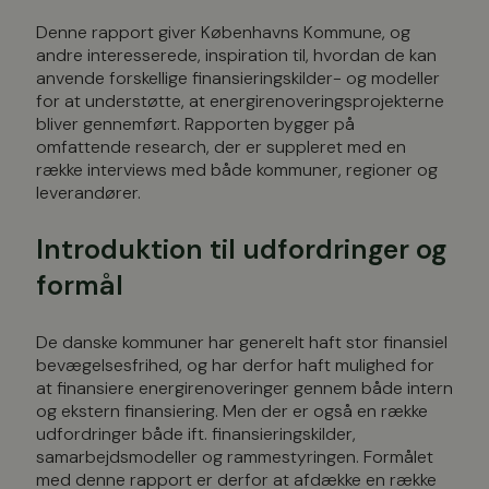
Denne rapport giver Københavns Kommune, og
andre interesserede, inspiration til, hvordan de kan
anvende forskellige finansieringskilder- og modeller
for at understøtte, at energirenoveringsprojekterne
bliver gennemført. Rapporten bygger på
omfattende research, der er suppleret med en
række interviews med både kommuner, regioner og
leverandører.
Introduktion til udfordringer og
formål
De danske kommuner har generelt haft stor finansiel
bevægelsesfrihed, og har derfor haft mulighed for
at finansiere energirenoveringer gennem både intern
og ekstern finansiering. Men der er også en række
udfordringer både ift. finansieringskilder,
samarbejdsmodeller og rammestyringen. Formålet
med denne rapport er derfor at afdække en række