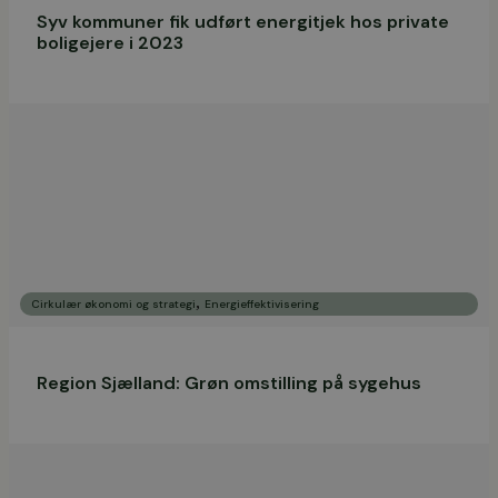
Syv kommuner fik udført energitjek hos private
boligejere i 2023
,
Cirkulær økonomi og strategi
Energieffektivisering
Region Sjælland: Grøn omstilling på sygehus