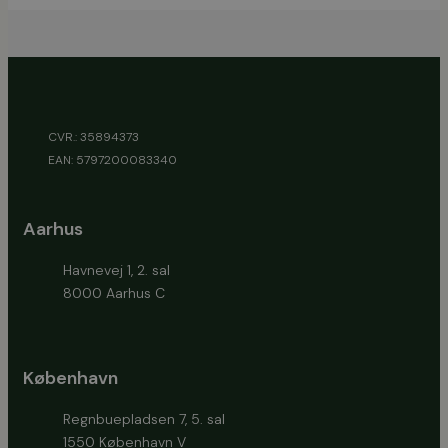
CVR.: 35894373
EAN: 5797200083340
Aarhus
Havnevej 1, 2. sal
8000 Aarhus C
København
Regnbuepladsen 7, 5. sal
1550 København V