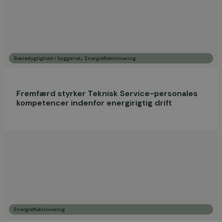
,
Bæredygtighed i byggeriet
Energieffektivisering
Fremfærd styrker Teknisk Service-personales
kompetencer indenfor energirigtig drift
Energieffektivisering