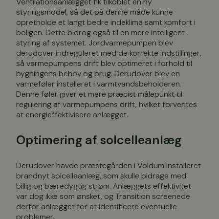
Ventilationsanlægget fik tilkoblet en ny
styringsmodel, så det på denne måde kunne
opretholde et langt bedre indeklima samt komfort i
boligen. Dette bidrog også til en mere intelligent
styring af systemet. Jordvarmepumpen blev
derudover indreguleret med de korrekte indstillinger,
så varmepumpens drift blev optimeret i forhold til
bygningens behov og brug. Derudover blev en
varmeføler installeret i varmtvandsbeholderen.
Denne føler giver et mere præcist målepunkt til
regulering af varmepumpens drift, hvilket forventes
at energieffektivisere anlægget.
Optimering af solcelleanlæg
Derudover havde præstegården i Voldum installeret
brandnyt solcelleanlæg, som skulle bidrage med
billig og bæredygtig strøm. Anlæggets effektivitet
var dog ikke som ønsket, og Transition screenede
derfor anlægget for at identificere eventuelle
problemer.