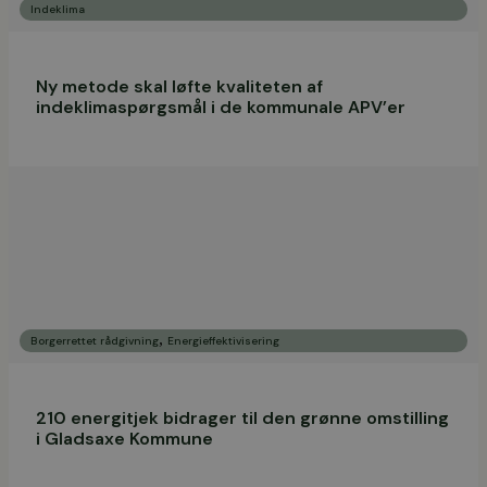
Indeklima
Ny metode skal løfte kvaliteten af
indeklimaspørgsmål i de kommunale APV’er
,
Borgerrettet rådgivning
Energieffektivisering
210 energitjek bidrager til den grønne omstilling
i Gladsaxe Kommune