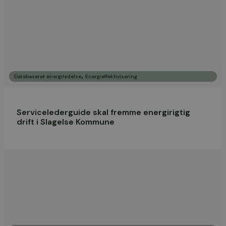
,
Databaseret energiledelse
Energieffektivisering
Servicelederguide skal fremme energirigtig
drift i Slagelse Kommune