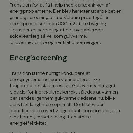
Transition for at få hjælp med klarlægningen af
energiproblemerne. Der blev herefter udarbejdet en
grundig screening af alle Voldum præstegårds
energiprocesser i den 300 m2 store bygning.
Herunder en screening af det nyetablerede
solcelleanlæg så vel som gulvvarme,
jordvarmepumpe og ventilationsanlægget.
Energiscreening
Transition kunne hurtigt konkludere at
energisystemerne, som var installeret, ikke
fungerede hensigtsmæssigt. Gulvvarmeanlægget
blev derfor indreguleret korrekt således at varmen,
der sendes igennem gulvvarmekredsene nu, bliver
udnyttet langt mere optimalt. Dertil blev der
identificeret to overflødige cirkulationspumper, som
blev fjernet, hvilket bidrog til en større
energieffektivitet.