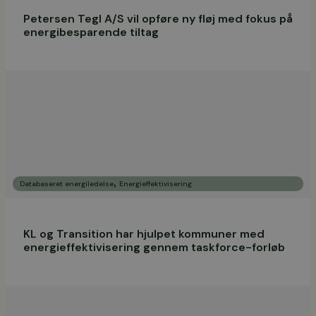
Petersen Tegl A/S vil opføre ny fløj med fokus på
energibesparende tiltag
,
Databaseret energiledelse
Energieffektivisering
KL og Transition har hjulpet kommuner med
energieffektivisering gennem taskforce-forløb