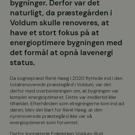
bygninger. Derfor var det
naturligt, da præstegården i
Voldum skulle renoveres, at
have et stort fokus på at
energioptimere bygningen med
det formål at opnå lavenergi
status.
Da sognepræst René Høeg i 2020 flyttede ind i den
totalrenoverede præstegård i Voldum, var det
derfor med overbevisningen om, at bygningen var
komplet energioptimeret. Dette var imidlertid ikke
tilfældet. Efterhånden som elregningerne kom ind ad
døren, blev det klart for René Høeg, at den
nyrenoverede præstegård ikke var så
energioptimeret som forventet.
Derfor kontaktede Folkekirken Voldum-Rud