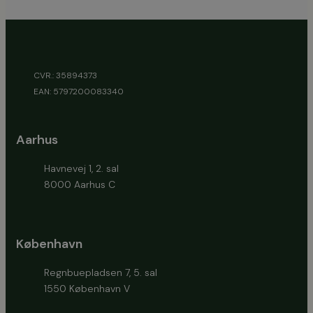
CVR.: 35894373
EAN: 5797200083340
Aarhus
Havnevej 1, 2. sal
8000 Aarhus C
København
Regnbuepladsen 7, 5. sal
1550 København V