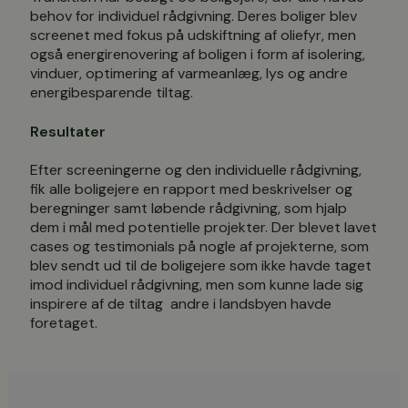
behov for individuel rådgivning. Deres boliger blev
screenet med fokus på udskiftning af oliefyr, men
også energirenovering af boligen i form af isolering,
vinduer, optimering af varmeanlæg, lys og andre
energibesparende tiltag.
Resultater
Efter screeningerne og den individuelle rådgivning,
fik alle boligejere en rapport med beskrivelser og
beregninger samt løbende rådgivning, som hjalp
dem i mål med potentielle projekter. Der blevet lavet
cases og testimonials på nogle af projekterne, som
blev sendt ud til de boligejere som ikke havde taget
imod individuel rådgivning, men som kunne lade sig
inspirere af de tiltag andre i landsbyen havde
foretaget.