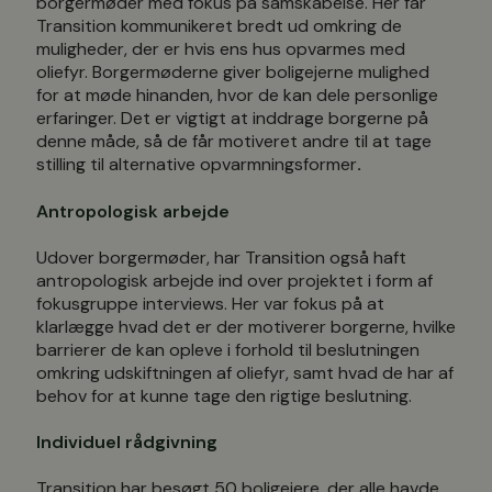
borgermøder med fokus på samskabelse. Her får
Transition kommunikeret bredt ud omkring de
muligheder, der er hvis ens hus opvarmes med
oliefyr. Borgermøderne giver boligejerne mulighed
for at møde hinanden, hvor de kan dele personlige
erfaringer. Det er vigtigt at inddrage borgerne på
denne måde, så de får motiveret andre til at tage
stilling til alternative opvarmningsformer
.
Antropologisk arbejde
Udover borgermøder, har Transition også haft
antropologisk arbejde ind over projektet i form af
fokusgruppe interviews. Her var fokus på at
klarlægge hvad det er der motiverer borgerne, hvilke
barrierer de kan opleve i forhold til beslutningen
omkring udskiftningen af oliefyr, samt hvad de har af
behov for at kunne tage den rigtige beslutning.
Individuel rådgivning
Transition har besøgt 50 boligejere, der alle havde