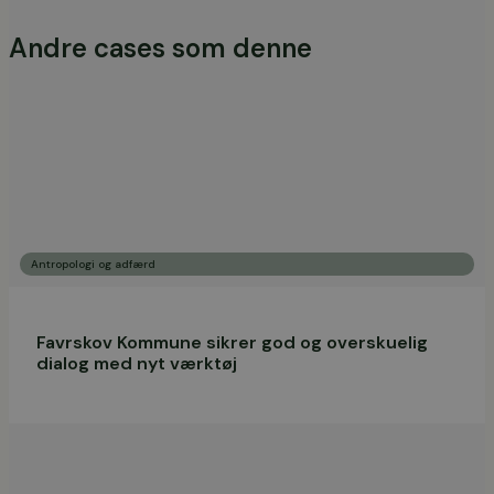
Andre cases som denne
Antropologi og adfærd
Favrskov Kommune sikrer god og overskuelig
dialog med nyt værktøj