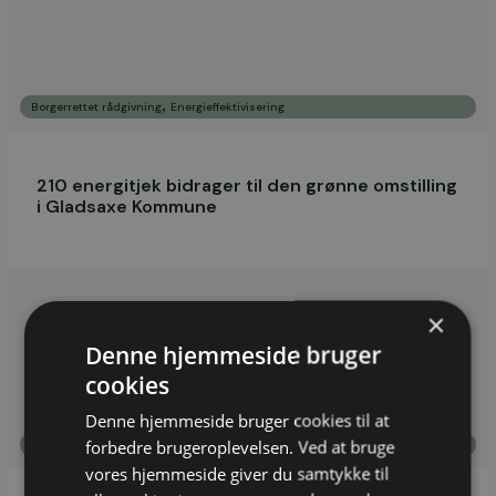
,
Borgerrettet rådgivning
Energieffektivisering
210 energitjek bidrager til den grønne omstilling
i Gladsaxe Kommune
×
Denne hjemmeside bruger
cookies
Denne hjemmeside bruger cookies til at
,
forbedre brugeroplevelsen. Ved at bruge
Borgerrettet rådgivning
Energieffektivisering
vores hjemmeside giver du samtykke til