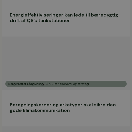
Energieffektiviseringer kan lede til bæredygtig
drift af Q8’s tankstationer
,
Borgerrettet rådgivning
Cirkulær økonomi og strategi
Beregningskerner og arketyper skal sikre den
gode klimakommunikation