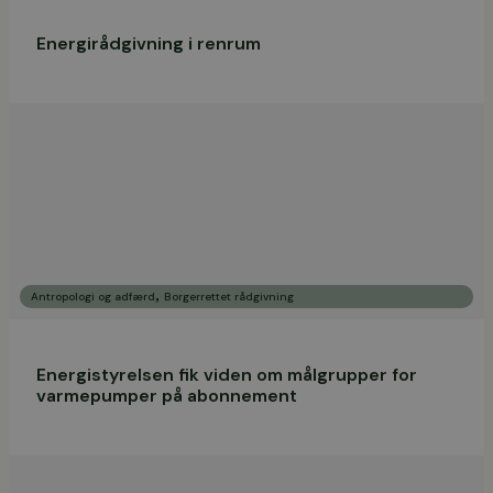
Energirådgivning i renrum
,
Antropologi og adfærd
Borgerrettet rådgivning
Energistyrelsen fik viden om målgrupper for
varmepumper på abonnement