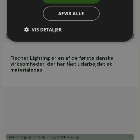
AFVIS ALLE
VIS DETALJER
,
Bæredygtighed i byggeriet
Cirkulær økonomi og strategi
Fischer Lighting er en af de første danske
virksomheder, der har fået udarbejdet et
materialepas
,
Antropologi og adfærd
Energieffektivisering