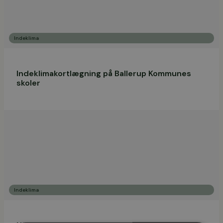
Indeklima
Indeklimakortlægning på Ballerup Kommunes
skoler
Indeklima