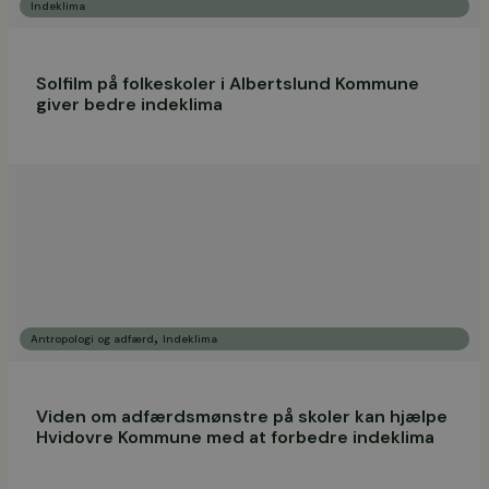
Indeklima
Solfilm på folkeskoler i Albertslund Kommune
giver bedre indeklima
,
Antropologi og adfærd
Indeklima
Viden om adfærdsmønstre på skoler kan hjælpe
Hvidovre Kommune med at forbedre indeklima