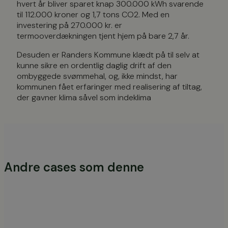
hvert år bliver sparet knap 300.000 kWh svarende
til 112.000 kroner og 1,7 tons CO2. Med en
investering på 270.000 kr. er
termooverdækningen tjent hjem på bare 2,7 år.
Desuden er Randers Kommune klædt på til selv at
kunne sikre en ordentlig daglig drift af den
ombyggede svømmehal, og, ikke mindst, har
kommunen fået erfaringer med realisering af tiltag,
der gavner klima såvel som indeklima
Andre cases som denne