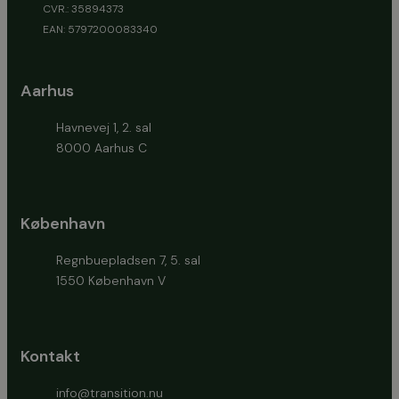
CVR.: 35894373
EAN: 5797200083340
Aarhus
Havnevej 1, 2. sal
8000 Aarhus C
København
Regnbuepladsen 7, 5. sal
1550 København V
Kontakt
info@transition.nu