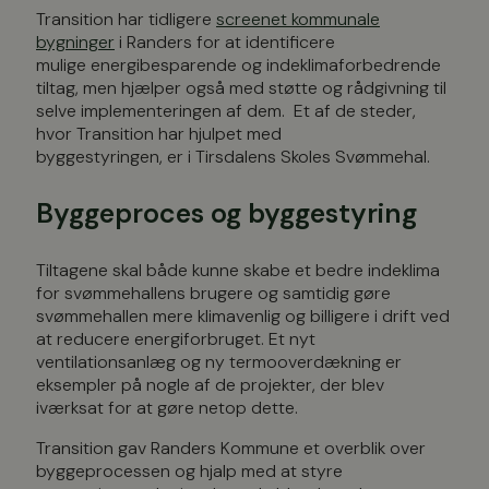
Transition har tidligere
screenet kommunale
bygninger
i Randers for at identificere
mulige energibesparende og indeklimaforbedrende
tiltag, men hjælper også med støtte og rådgivning til
selve implementeringen af dem. Et af de steder,
hvor Transition har hjulpet med
byggestyringen, er i Tirsdalens Skoles Svømmehal.
Byggeproces og byggestyring
Tiltagene skal både kunne skabe et bedre indeklima
for svømmehallens brugere og samtidig gøre
svømmehallen mere klimavenlig og billigere i drift ved
at reducere energiforbruget. Et nyt
ventilationsanlæg og ny termooverdækning er
eksempler på nogle af de projekter, der blev
iværksat for at gøre netop dette.
Transition gav Randers Kommune et overblik over
byggeprocessen og hjalp med at styre