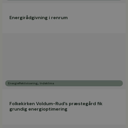
Energirådgivning i renrum
,
Energieffektivisering
Indeklima
Folkekirken Voldum-Rud’s præstegård fik
grundig energioptimering