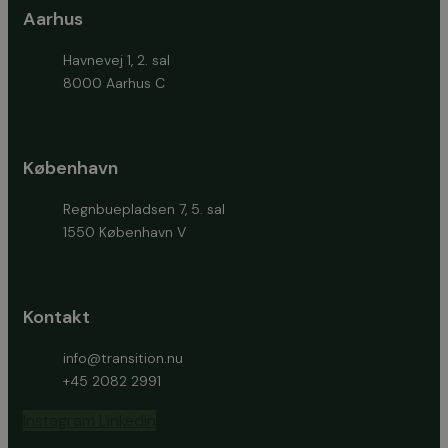
Aarhus
Havnevej 1, 2. sal
8000 Aarhus C
København
Regnbuepladsen 7, 5. sal
1550 København V
Kontakt
info@transition.nu
+45 2082 2991
Instagram
Linkedin