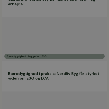
arbejde
,
Bæredygtighed i byggeriet
ESG
Bæredygtighed i praksis: Nordliv Byg får styrket
viden om ESG og LCA