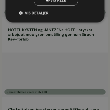
AFVIS ALLE
VIS DETALJER
ESG
HOTEL KYSTEN og JANTZENs HOTEL styrker
arbejdet med grøn omstilling gennem Green
Key-forløb
,
Bæredygtighed i byggeriet
ESG
Clarke Entreprise styrker deres ESG-profil og -