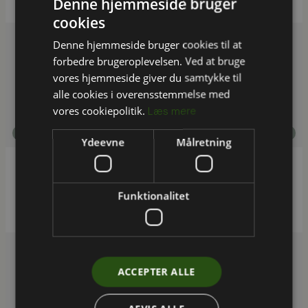
Denne hjemmeside bruger
cookies
Denne hjemmeside bruger cookies til at
forbedre brugeroplevelsen. Ved at bruge
vores hjemmeside giver du samtykke til
alle cookies i overensstemmelse med
vores cookiepolitik.
Læs mere
ESG
Ydeevne
Målretning
Dansk mode og Textil- workshop: Fastholdelse
af ESG i en tid med Omnibus-usikkerhed
Funktionalitet
ACCEPTER ALLE