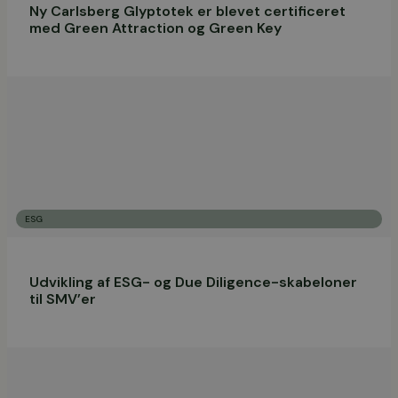
Ny Carlsberg Glyptotek er blevet certificeret
med Green Attraction og Green Key
ESG
Udvikling af ESG- og Due Diligence-skabeloner
til SMV’er