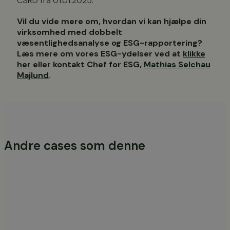
CSRD fra 01.01.2025.
Vil du vide mere om, hvordan vi kan hjælpe din
virksomhed med dobbelt
væsentlighedsanalyse og ESG-rapportering?
Læs mere om vores ESG-ydelser ved at
klikke
her
eller kontakt Chef for ESG,
Mathias Selchau
Majlund
.
Andre cases som denne