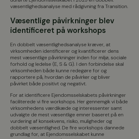
væsentlighedsanalyse med rådgivning fra Transition.
Væsentlige påvirkninger blev
identificeret på workshops
En dobbelt væsentlighedsanalyse kræver, at
virksomheden identificerer og kvantificerer dens
mest væsentlige påvirkninger inden for miljø, sociale
forhold og ledelse (E, S & G). I den forbindelse skal
virksomheden både kunne redegøre for og
rapportere på, hvordan de påvirker og bliver
påvirket både positivt og negativt.
For at identificere Ejendomsselskabets påvirkninger
faciliterede vi fire workshops. Her gennemgik vi både
virksomhedens værdikæde og interessenter samt
udvalgte de mest væsentlige emner baseret på en
vurdering af konsekvens, risiko, muligheder og
dobbelt væsentlighed. De fire workshops dannede
grundlag for, at Ejendomsselskabet kunne