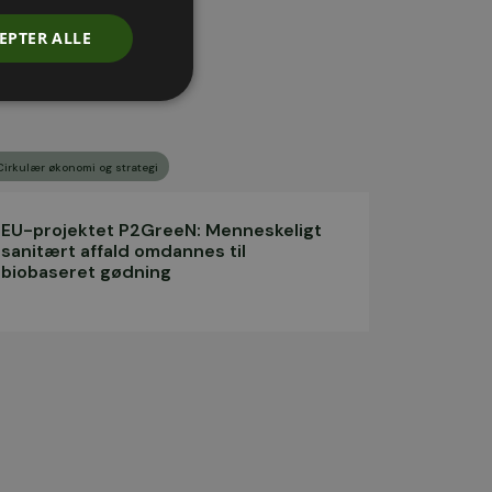
EPTER ALLE
Cirkulær økonomi og strategi
EU-projektet P2GreeN: Menneskeligt
sanitært affald omdannes til
biobaseret gødning