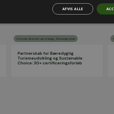
AFVIS ALLE
ACC
,
Cirkulær økonomi og strategi
Klimaregnskab
Partnerskab for Bæredygtig
Turismeudvikling og Sustainable
Choice: 30+ certificeringsforløb