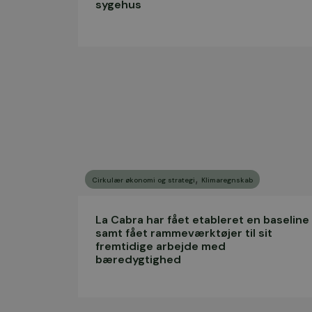
sygehus
,
Cirkulær økonomi og strategi
Klimaregnskab
La Cabra har fået etableret en baseline
samt fået rammeværktøjer til sit
fremtidige arbejde med
bæredygtighed