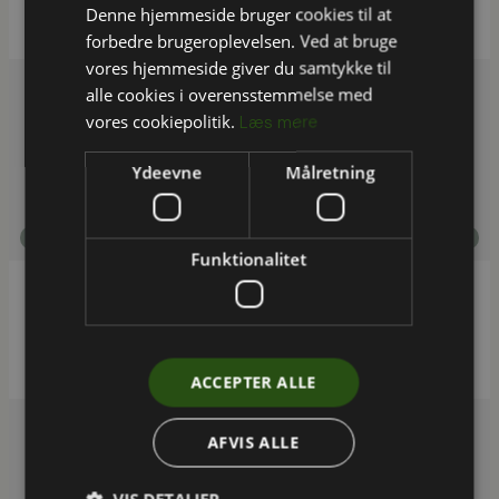
Denne hjemmeside bruger cookies til at
forbedre brugeroplevelsen. Ved at bruge
vores hjemmeside giver du samtykke til
alle cookies i overensstemmelse med
vores cookiepolitik.
Læs mere
Ydeevne
Målretning
,
Cirkulær økonomi og strategi
Klimaregnskab
Funktionalitet
Partnerskab for Bæredygtig Turismeudvikling
og Sustainable Choice: 30+ certificeringsforløb
ACCEPTER ALLE
AFVIS ALLE