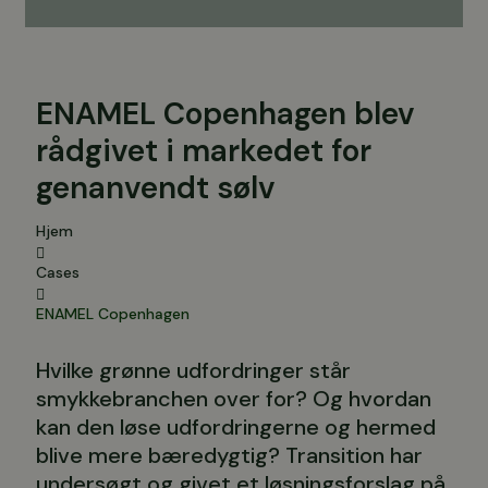
ENAMEL Copenhagen blev
rådgivet i markedet for
genanvendt sølv
Hjem
Cases
ENAMEL Copenhagen
Hvilke grønne udfordringer står
smykkebranchen over for? Og hvordan
kan den løse udfordringerne og hermed
blive mere bæredygtig? Transition har
undersøgt og givet et løsningsforslag på