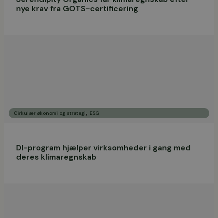
nye krav fra GOTS-certificering
,
Cirkulær økonomi og strategi
ESG
DI-program hjælper virksomheder i gang med
deres klimaregnskab