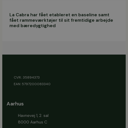
La Cabra har fået etableret en baseline samt
fået rammeværktøjer til sit fremtidige arbejde
med bæredygtighed
CVR.: 35894373
EAN: 5797200083340
Aarhus
Havnevej 1, 2. sal
8000 Aarhus C