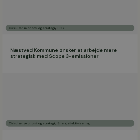
,
Cirkulær økonomi og strategi
ESG
Næstved Kommune ønsker at arbejde mere
strategisk med Scope 3-emissioner
,
Cirkulær økonomi og strategi
Energieffektivisering