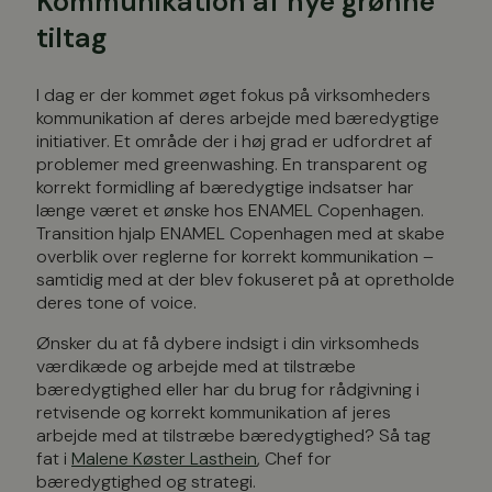
Kommunikation af nye grønne
tiltag
I dag er der kommet øget fokus på virksomheders
kommunikation af deres arbejde med bæredygtige
initiativer. Et område der i høj grad er udfordret af
problemer med greenwashing. En transparent og
korrekt formidling af bæredygtige indsatser har
længe været et ønske hos ENAMEL Copenhagen.
Transition hjalp ENAMEL Copenhagen med at skabe
overblik over reglerne for korrekt kommunikation –
samtidig med at der blev fokuseret på at opretholde
deres tone of voice.
Ønsker du at få dybere indsigt i din virksomheds
værdikæde og arbejde med at tilstræbe
bæredygtighed eller har du brug for rådgivning i
retvisende og korrekt kommunikation af jeres
arbejde med at tilstræbe bæredygtighed? Så tag
fat i
Malene Køster Lasthein
, Chef for
bæredygtighed og strategi.