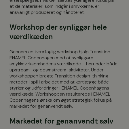
efterspørgsel, hvis der sættes yderligere fokus på,
at de materialer, som indgår i smykkerne, er
ansvarligt produceret og håndteret.
Workshop der synliggør hele
værdikæden
Gennem en tværfaglig workshop hjalp Transition
ENAMEL Copenhagen med at synliggøre
smykkevirksomhedens værdikæde – herunder både
upstream- og downstream-aktiviteter. Under
workshoppen bragte Transition design-thinking
metoder i spil i arbejdet med at kortlægge både
styrker og udfordringer i ENAMEL Copenhagens
værdikæde. Workshoppen resulterede i ENAMEL
Copenhagens ønske om øget strategisk fokus på
markedet for genanvendt sølv.
Markedet for genanvendt sølv