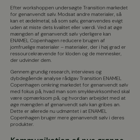
Efter workshoppen undersøgte Transition markedet
for genanvendt sølv. Modsat andre materialer, så
kan et ædelmetal, så som sølv, genanvendes evigt
uden at miste dets kvalitet eller værdi. Ved at øge
mængden af genanvendt sølv yderligere kan
ENAMEL Copenhagen reducere brugen af
jomfruelige materialer – materialer, der i høj grad er
ressourcekrævende for kloden og de mennesker,
der udvinder dem.
Gennem grundig research, interviews og
dybdegående analyse rådgav Transition ENAMEL
Copenhagen omkring markedet for genanvendt sølv
med fokus på, hvad man som smykkevirksomhed skal
være opmærksom på, og hvordan arbejdet med at
øge mængden af genanvendt sølv kan gribes an.
Dette er allerede nu udmøntet i at ENAMEL
Copenhagen bruger mere genanvendt sølv i deres
produkter.