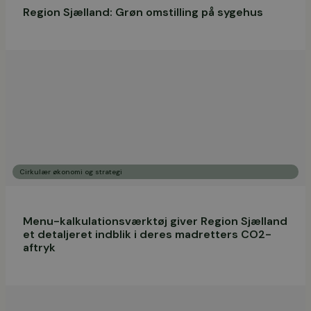
Region Sjælland: Grøn omstilling på sygehus
Cirkulær økonomi og strategi
Menu-kalkulationsværktøj giver Region Sjælland
et detaljeret indblik i deres madretters CO2-
aftryk