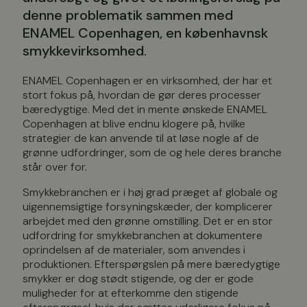
denne problematik sammen med
ENAMEL Copenhagen, en københavnsk
smykkevirksomhed.
ENAMEL Copenhagen er en virksomhed, der har et
stort fokus på, hvordan de gør deres processer
bæredygtige. Med det in mente ønskede ENAMEL
Copenhagen at blive endnu klogere på, hvilke
strategier de kan anvende til at løse nogle af de
grønne udfordringer, som de og hele deres branche
står over for.
Smykkebranchen er i høj grad præget af globale og
uigennemsigtige forsyningskæder, der komplicerer
arbejdet med den grønne omstilling. Det er en stor
udfordring for smykkebranchen at dokumentere
oprindelsen af de materialer, som anvendes i
produktionen. Efterspørgslen på mere bæredygtige
smykker er dog stødt stigende, og der er gode
muligheder for at efterkomme den stigende