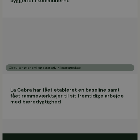
byggeriet i kommunerne
,
Cirkulær økonomi og strategi
Klimaregnskab
La Cabra har fået etableret en baseline samt
fået rammeværktøjer til sit fremtidige arbejde
med bæredygtighed