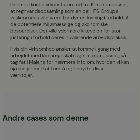
Derimod kunne vi konstatere ud fra Klimakompasset,
at regnvandsopsamling som en del HFS Group’s
vaskeproces ville være for dyr en løsning i forhold til
de potentielle miljømæssige og økonomiske
besparelser. Det ville ydermere kræve en for stor
justering i forhold deres nuværende arbejdspraksis.
Hvis din virksomhed ønsker at komme i gang med
arbejdet med klimaregnskab og klimakompasset, så
tag fat i
Malene
for nærmere info om, hvordan vi kan
hjælpe jer med at forstå og benytte disse
værktøjer.
Andre cases som denne