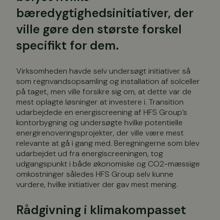
bæredygtighedsinitiativer, der
ville gøre den største forskel
specifikt for dem.
Virksomheden havde selv undersøgt initiativer så
som regnvandsopsamling og installation af solceller
på taget, men ville forsikre sig om, at dette var de
mest oplagte løsninger at investere i. Transition
udarbejdede en energiscreening af HFS Group’s
kontorbygning og undersøgte hvilke potentielle
energirenoveringsprojekter, der ville være mest
relevante at gå i gang med. Beregningerne som blev
udarbejdet ud fra energiscreeningen, tog
udgangspunkt i både økonomiske og CO2-mæssige
omkostninger således HFS Group selv kunne
vurdere, hvilke initiativer der gav mest mening.
Rådgivning i klimakompasset