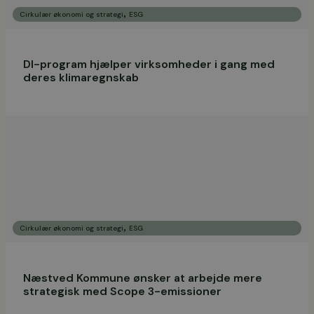
,
Cirkulær økonomi og strategi
ESG
DI-program hjælper virksomheder i gang med
deres klimaregnskab
,
Cirkulær økonomi og strategi
ESG
Næstved Kommune ønsker at arbejde mere
strategisk med Scope 3-emissioner