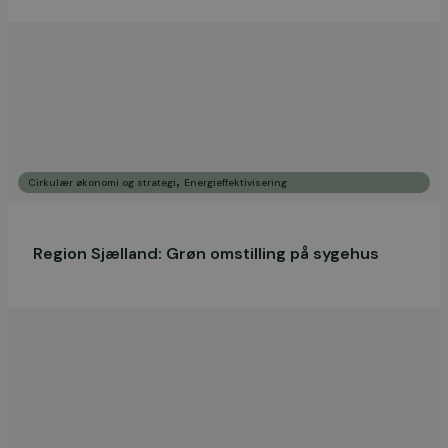
,
Cirkulær økonomi og strategi
Energieffektivisering
Region Sjælland: Grøn omstilling på sygehus