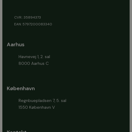
CVR.: 35894373
EAN: 5797200083340
Aarhus
Havnevej 1, 2. sal
8000 Aarhus C
København
Regnbuepladsen 7, 5. sal
1550 København V