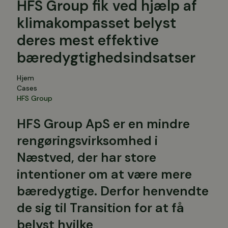
HFS Group fik ved hjælp af
klimakompasset belyst
deres mest effektive
bæredygtighedsindsatser
Hjem
Cases
HFS Group
HFS Group ApS er en mindre
rengøringsvirksomhed i
Næstved, der har store
intentioner om at være mere
bæredygtige. Derfor henvendte
de sig til Transition for at få
belyst hvilke