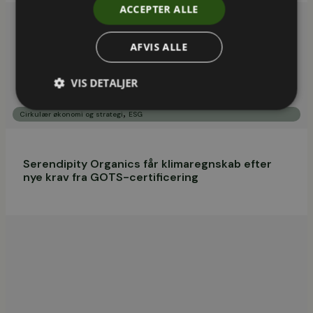
ACCEPTER ALLE
AFVIS ALLE
VIS DETALJER
,
Cirkulær økonomi og strategi
ESG
Serendipity Organics får klimaregnskab efter
nye krav fra GOTS-certificering