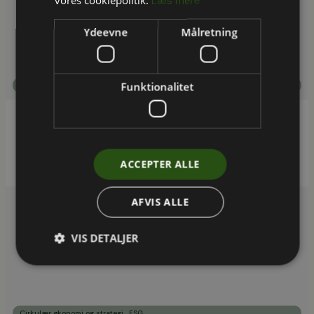
Læs mere
Ydeevne
Målretning
Funktionalitet
Cirkulær økonomi og strategi
EU-projektet P2GreeN: Menneskeligt sanitært
affald omdannes til biobaseret gødning
ACCEPTER ALLE
AFVIS ALLE
VIS DETALJER
,
Cirkulær økonomi og strategi
ESG