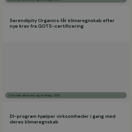
Serendipity Organics får klimaregnskab efter
nye krav fra GOTS-certificering
,
Cirkulær økonomi og strategi
ESG
DI-program hjælper virksomheder i gang med
deres klimaregnskab