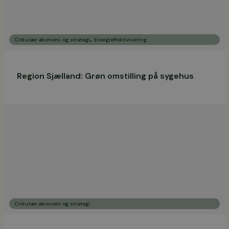
,
Cirkulær økonomi og strategi
Energieffektivisering
Region Sjælland: Grøn omstilling på sygehus
Cirkulær økonomi og strategi