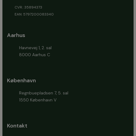
CVR.: 35894373
EAN: 5797200083340
Aarhus
Havnevej 1, 2. sal
8000 Aarhus C
København
Regnbuepladsen 7, 5. sal
1550 København V
Kontakt