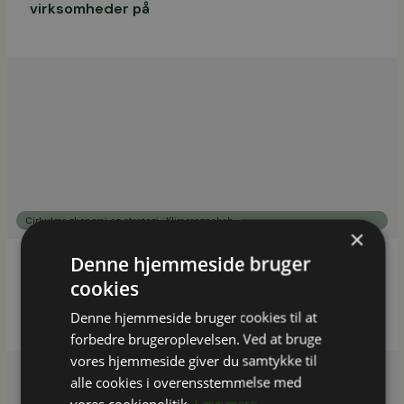
virksomheder på
,
Cirkulær økonomi og strategi
Klimaregnskab
×
Denne hjemmeside bruger
Partnerskab for Bæredygtig Turismeudvikling
cookies
og Sustainable Choice: 30+ certificeringsforløb
Denne hjemmeside bruger cookies til at
forbedre brugeroplevelsen. Ved at bruge
vores hjemmeside giver du samtykke til
alle cookies i overensstemmelse med
vores cookiepolitik.