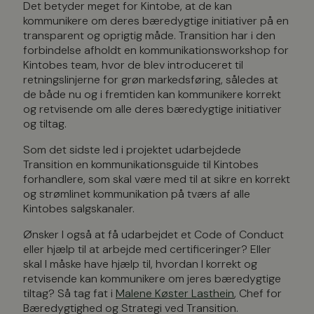
Det betyder meget for Kintobe, at de kan
kommunikere om deres bæredygtige initiativer på en
transparent og oprigtig måde. Transition har i den
forbindelse afholdt en kommunikationsworkshop for
Kintobes team, hvor de blev introduceret til
retningslinjerne for grøn markedsføring, således at
de både nu og i fremtiden kan kommunikere korrekt
og retvisende om alle deres bæredygtige initiativer
og tiltag.
Som det sidste led i projektet udarbejdede
Transition en kommunikationsguide til Kintobes
forhandlere, som skal være med til at sikre en korrekt
og strømlinet kommunikation på tværs af alle
Kintobes salgskanaler.
Ønsker I også at få udarbejdet et Code of Conduct
eller hjælp til at arbejde med certificeringer? Eller
skal I måske have hjælp til, hvordan I korrekt og
retvisende kan kommunikere om jeres bæredygtige
tiltag?
Så tag fat i
Malene Køster Lasthein
, Chef for
Bæredygtighed og Strategi ved Transition.