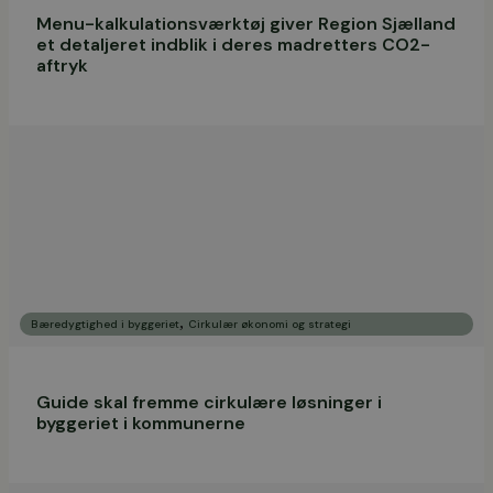
Menu-kalkulationsværktøj giver Region Sjælland
et detaljeret indblik i deres madretters CO2-
aftryk
,
Bæredygtighed i byggeriet
Cirkulær økonomi og strategi
Guide skal fremme cirkulære løsninger i
byggeriet i kommunerne