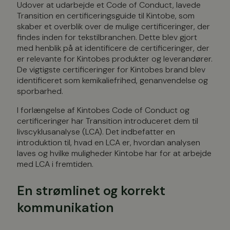
Udover at udarbejde et Code of Conduct, lavede
Transition en certificeringsguide til Kintobe, som
skaber et overblik over de mulige certificeringer, der
findes inden for tekstilbranchen. Dette blev gjort
med henblik på at identificere de certificeringer, der
er relevante for Kintobes produkter og leverandører.
De vigtigste certificeringer for Kintobes brand blev
identificeret som kemikaliefrihed, genanvendelse og
sporbarhed.
I forlængelse af Kintobes Code of Conduct og
certificeringer har Transition introduceret dem til
livscyklusanalyse (LCA). Det indbefatter en
introduktion til, hvad en LCA er, hvordan analysen
laves og hvilke muligheder Kintobe har for at arbejde
med LCA i fremtiden.
En strømlinet og korrekt
kommunikation