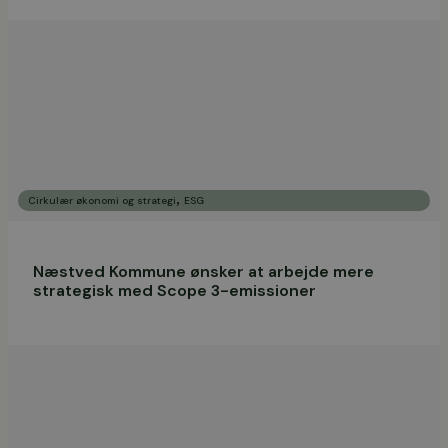
,
Cirkulær økonomi og strategi
ESG
Næstved Kommune ønsker at arbejde mere
strategisk med Scope 3-emissioner