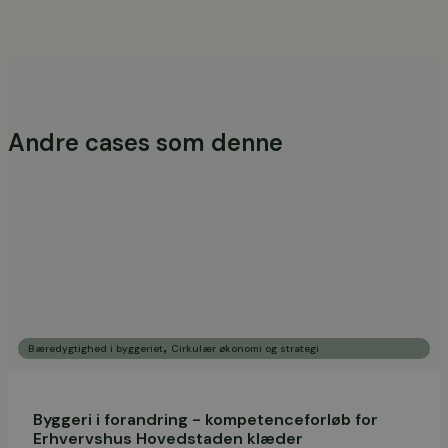
Andre cases som denne
,
Bæredygtighed i byggeriet
Cirkulær økonomi og strategi
Byggeri i forandring - kompetenceforløb for
Erhvervshus Hovedstaden klæder